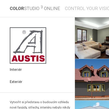
3
COLOR
STUDIO
ONLINE
CONTROL YOUR VISI
Interiér
Exteriér
Vytvořit si představu o budoucím vzhledu
nové fasády, střechy, interiéru nebylo nikdy